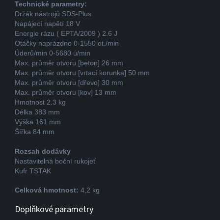
Technické parametry:
Držák nástrojů SDS-Plus
Napájecí napětí 18 V
Energie rázu ( EPTA/2009 ) 2.6 J
Otáčky naprázdno 0-1550 ot./min
Úderů/min 0-5680 ú/min
Max. průměr otvoru [beton] 26 mm
Max. průměr otvoru [vrtací korunka] 50 mm
Max. průměr otvoru [dřevo] 30 mm
Max. průměr otvoru [kov] 13 mm
Hmotnost 2.3 kg
Délka 383 mm
Výška 161 mm
Šířka 84 mm
Rozsah dodávky
Nastavitelná boční rukojeť
Kufr TSTAK
Celková hmotnost:
4,2 kg
Doplňkové parametry