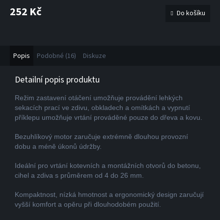
252 Kč
Do košíku
Popis
Podobné (16)
Diskuze
Detailní popis produktu
Režim zastavení otáčení umožňuje provádění lehkých
sekacích prací ve zdivu, obkladech a omítkách a vypnutí
příklepu umožňuje vrtání prováděné pouze do dřeva a kovu.
Bezuhlíkový motor zaručuje extrémně dlouhou provozní
dobu a méně úkonů údržby.
Ideální pro vrtání kotevních a montážních otvorů do betonu,
cihel a zdiva s průměrem od 4 do 26 mm.
Kompaktnost, nízká hmotnost a ergonomický design zaručují
vyšší komfort a opěru při dlouhodobém použití.