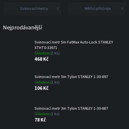
Svinovací metry
Měřicí přístroje
Nejprodávanější
Svinovací metr 5m FatMax Auto-Lock STANLEY
XTHT0-33671
Skladem
(1 ks)
468 Kč
Svinovací metr 5m Tylon STANLEY 1-30-697
Skladem
(1 ks)
106 Kč
Svinovací metr 3m Tylon STANLEY 1-30-687
Skladem
(1 ks)
78 Kč