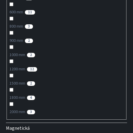
600 mm
11
800 mm
3
900 mm
2
1000 mm
2
1200 mm
12
1500 mm
2
1800 mm
4
2000 mm
3
Magnetická