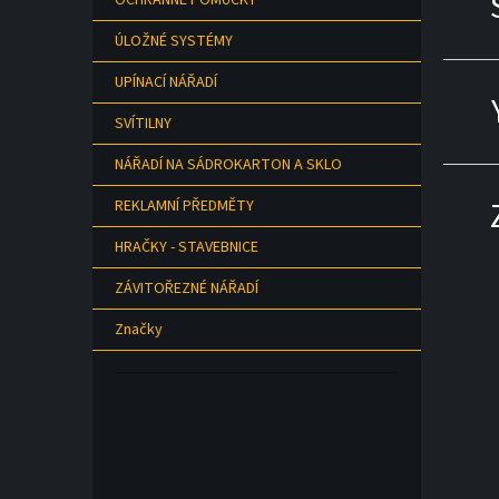
OCHRANNÉ POMŮCKY
ÚLOŽNÉ SYSTÉMY
UPÍNACÍ NÁŘADÍ
SVÍTILNY
NÁŘADÍ NA SÁDROKARTON A SKLO
REKLAMNÍ PŘEDMĚTY
HRAČKY - STAVEBNICE
ZÁVITOŘEZNÉ NÁŘADÍ
Značky