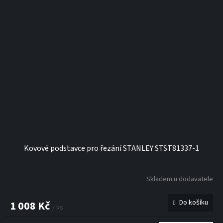
Kovové podstavce pro řezání STANLEY STST81337-1
Skladem u dodavatele
Do košíku
1 008 Kč
/ ks