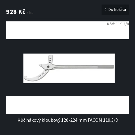
Do košíku
928 Kč
/ ks
Kód:
119.3/8
Klíč hákový kloubový 120-224 mm FACOM 119.3/8