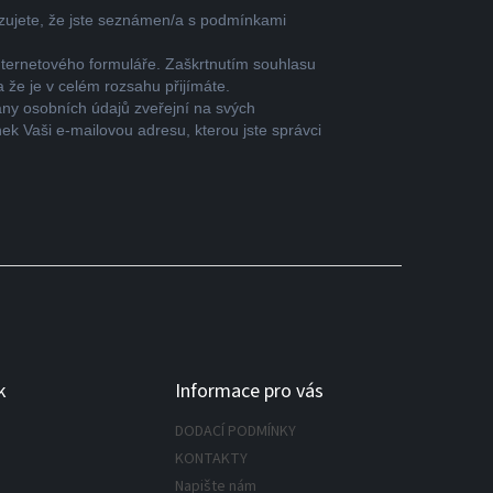
zujete, že jste seznámen/a s podmínkami
nternetového formuláře. Zaškrtnutím souhlasu
že je v celém rozsahu přijímáte.
ny osobních údajů zveřejní na svých
k Vaši e-mailovou adresu, kterou jste správci
k
Informace pro vás
DODACÍ PODMÍNKY
KONTAKTY
Napište nám