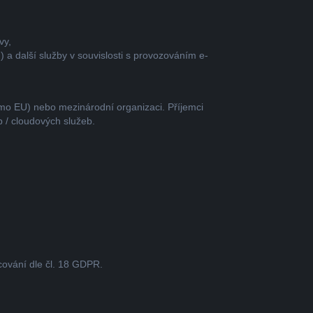
vy,
 a další služby v souvislosti s provozováním e-
mo EU) nebo mezinárodní organizaci. Příjemci
b / cloudových služeb.
ování dle čl. 18 GDPR.