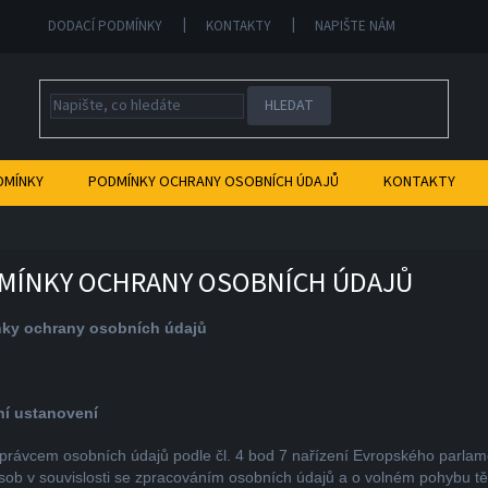
DODACÍ PODMÍNKY
KONTAKTY
NAPIŠTE NÁM
HLEDAT
DMÍNKY
PODMÍNKY OCHRANY OSOBNÍCH ÚDAJŮ
KONTAKTY
MÍNKY OCHRANY OSOBNÍCH ÚDAJŮ
ky ochrany osobních údajů
ní ustanovení
právcem osobních údajů podle čl. 4 bod 7 nařízení Evropského parlam
sob v souvislosti se zpracováním osobních údajů a o volném pohybu těc