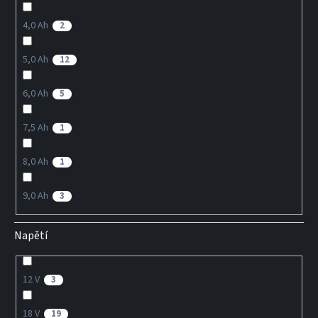
4,0 Ah
2
5,0 Ah
12
6,0 Ah
5
7,5 Ah
1
8,0 Ah
1
9,0 Ah
3
Napětí
12 V
3
18 V
19