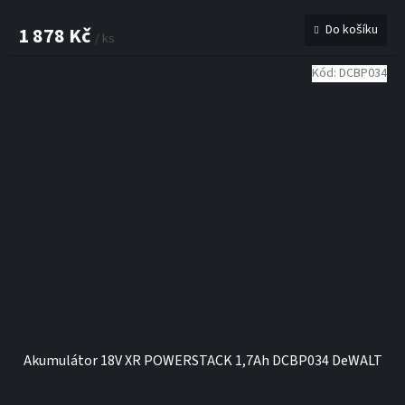
Do košíku
1 878 Kč
/ ks
Kód:
DCBP034
Akumulátor 18V XR POWERSTACK 1,7Ah DCBP034 DeWALT