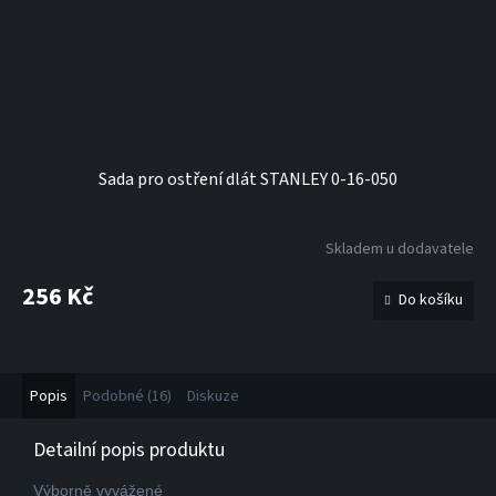
Sada pro ostření dlát STANLEY 0-16-050
Skladem u dodavatele
256 Kč
Do košíku
Popis
Podobné (16)
Diskuze
Detailní popis produktu
Výborně vyvážené