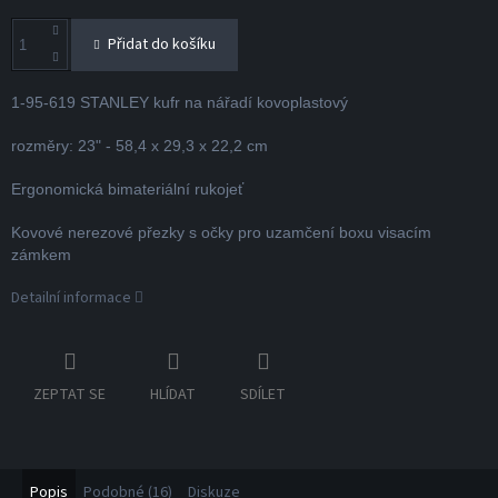
Přidat do košíku
1-95-619 STANLEY kufr na nářadí kovoplastový
rozměry: 23" - 58,4 x 29,3 x 22,2 cm
Ergonomická bimateriální rukojeť
Kovové nerezové přezky s očky pro uzamčení boxu visacím
zámkem
Detailní informace
ZEPTAT SE
HLÍDAT
SDÍLET
Popis
Podobné (16)
Diskuze