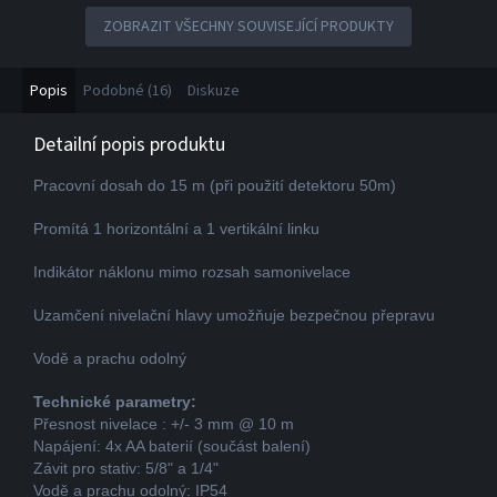
ZOBRAZIT VŠECHNY SOUVISEJÍCÍ PRODUKTY
Popis
Podobné (16)
Diskuze
Detailní popis produktu
Pracovní dosah do 15 m (při použití detektoru 50m)
Promítá 1 horizontální a 1 vertikální linku
Indikátor náklonu mimo rozsah samonivelace
Uzamčení nivelační hlavy umožňuje bezpečnou přepravu
Vodě a prachu odolný
Technické parametry:
Přesnost nivelace : +/- 3 mm @ 10 m
Napájení: 4x AA baterií (součást balení)
Závit pro stativ: 5/8" a 1/4"
Vodě a prachu odolný: IP54