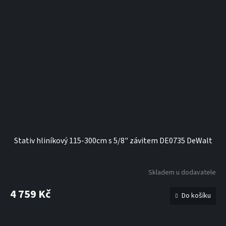
Stativ hliníkový 115-300cm s 5/8" závitem DE0735 DeWalt
Skladem u dodavatele
4 759 Kč
Do košíku