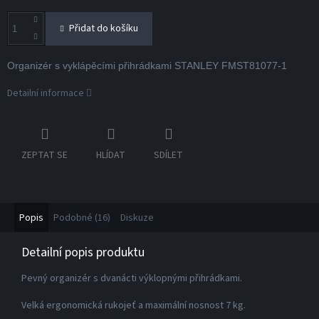
Přidat do košíku
Organizér s vyklápěcími přihrádkami STANLEY FMST81077-1
Detailní informace
ZEPTAT SE
HLÍDAT
SDÍLET
Popis
Podobné (16)
Diskuze
Detailní popis produktu
Pevný organizér s dvanácti výklopnými přihrádkami.
Velká ergonomická rukojeť a maximální nosnost 7 kg.