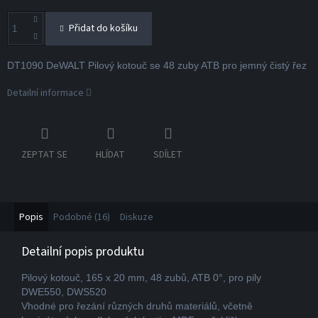
Přidat do košíku
DT1090 DeWALT Pilový kotouč se 48 zuby ATB pro jemný čistý řez
Detailní informace
ZEPTAT SE
HLÍDAT
SDÍLET
Popis
Podobné (16)
Diskuze
Detailní popis produktu
Pilový kotouč, 165 x 20 mm, 48 zubů, ATB 0°, pro pily
DWE550, DWS520
Vhodné pro řezání různých druhů materiálů, včetně