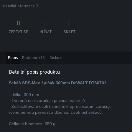
Detailní informace
ZEPTAT SE
HLÍDAT
SDÍLET
Popis
Podobné (16)
Diskuze
Detailní popis produktu
Sekáč SDS-Max špičák 300mm DeWALT DT60701
- délka: 300 mm
- Tvrzená ocel zaručuje pevnost nástrojů.
- Zušlechťování oceli řízené mikroprocesorem zaručuje
rovnoměrnou pevnost a dlouhou životnost sekáčů.
Celková hmotnost: 650 g