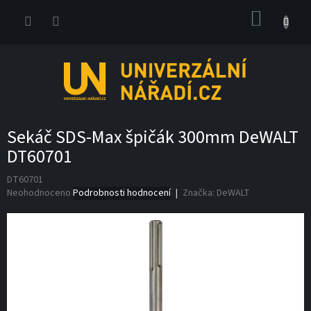
Přejít
NÁKUP
na
obsah
KOŠÍK
Sekáč SDS-Max špičák 300mm DeWALT
DT60701
DT60701
Průměrné
Neohodnoceno
Podrobnosti hodnocení
Značka:
DeWALT
hodnocení
produktu
je
0,0
z
5
hvězdiček.