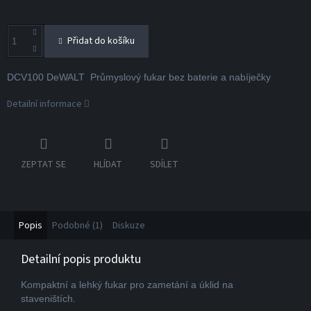
Přidat do košíku
DCV100 DeWALT Průmyslový fukar bez baterie a nabíječky
Detailní informace
ZEPTAT SE
HLÍDAT
SDÍLET
Popis
Podobné (1)
Diskuze
Detailní popis produktu
Kompaktní a lehký fukar pro zametání a úklid na
staveništích.