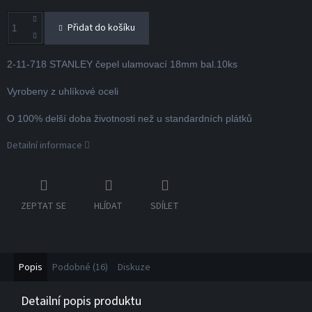
Přidat do košíku
2-11-718 STANLEY čepel ulamovací 18mm bal.10ks
Vyrobeny z uhlíkové oceli
O 100% delší doba životnosti než u standardních plátků
Detailní informace
ZEPTAT SE
HLÍDAT
SDÍLET
Popis
Podobné (16)
Diskuze
Detailní popis produktu