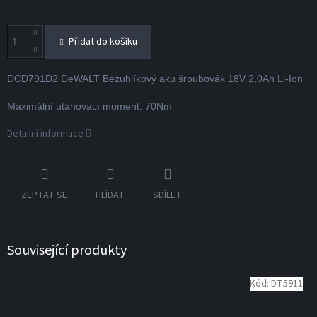
Přidat do košíku
DCD791D2 DeWALT Bezuhlíkový aku šroubovák 18V 2,0Ah Li-Ion
Maximální utahovací moment: 70Nm
Detailní informace
ZEPTAT SE
HLÍDAT
SDÍLET
Související produkty
Kód:
DT5911