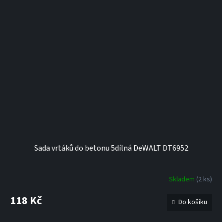
Sada vrtáků do betonu 5dílná DeWALT DT6952
Skladem
(2 ks)
118 Kč
Do košíku