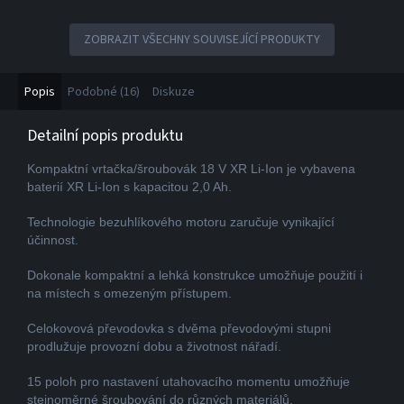
ZOBRAZIT VŠECHNY SOUVISEJÍCÍ PRODUKTY
Popis
Podobné (16)
Diskuze
Detailní popis produktu
Kompaktní vrtačka/šroubovák 18 V XR Li-Ion je vybavena
baterií XR Li-Ion s kapacitou 2,0 Ah.
Technologie bezuhlíkového motoru zaručuje vynikající
účinnost.
Dokonale kompaktní a lehká konstrukce umožňuje použití i
na místech s omezeným přístupem.
Celokovová převodovka s dvěma převodovými stupni
prodlužuje provozní dobu a životnost nářadí.
15 poloh pro nastavení utahovacího momentu umožňuje
stejnoměrné šroubování do různých materiálů.