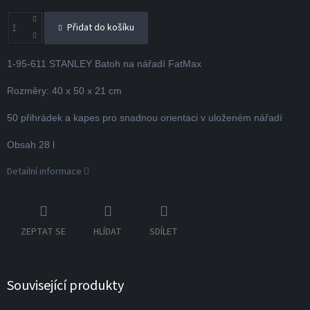
Přidat do košíku
1-95-611 STANLEY Batoh na nářadí FatMax
Rozměry: 40 x 50 x 21 cm
50 přihrádek a kapes pro snadnou orientaci v uloženém nářadí
Obsah 28 l
Detailní informace
ZEPTAT SE
HLÍDAT
SDÍLET
Související produkty