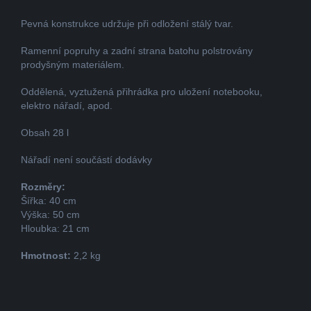
Pevná konstrukce udržuje při odložení stálý tvar.
Ramenní popruhy a zadní strana batohu polstrovány
prodyšným materiálem.
Oddělená, vyztužená přihrádka pro uložení notebooku,
elektro nářadí, apod.
Obsah 28 l
Nářadí není součástí dodávky
Rozměry:
Šířka: 40 cm
Výška: 50 cm
Hloubka: 21 cm
Hmotnost:
2,2 kg