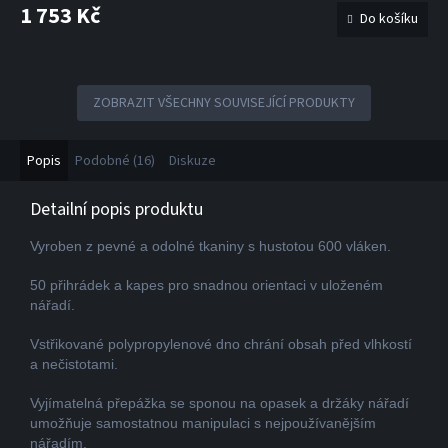
1 753 Kč
Do košíku
ZOBRAZIT VŠECHNY SOUVISEJÍCÍ PRODUKTY
Popis
Podobné (16)
Diskuze
Detailní popis produktu
Vyroben z pevné a odolné tkaniny s hustotou 600 vláken.
50 přihrádek a kapes pro snadnou orientaci v uloženém
nářadí.
Vstřikované polypropylenové dno chrání obsah před vlhkostí
a nečistotami.
Vyjímatelná přepážka se sponou na opasek a držáky nářadí
umožňuje samostatnou manipulaci s nejpoužívanějším
nářadím.