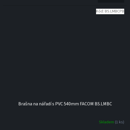
Kód:
BS.LMBCPB
Brašna na nářadí s PVC 540mm FACOM BS.LMBC
Skladem
(1 ks)