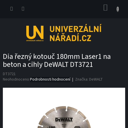
Přejít
NÁKUP
na
obsah
KOŠÍK
Dia řezný kotouč 180mm Laser1 na
beton a cihly DeWALT DT3721
DT3721
Průměrné
Neohodnoceno
Podrobnosti hodnocení
Značka:
DeWALT
hodnocení
produktu
je
0,0
z
5
hvězdiček.