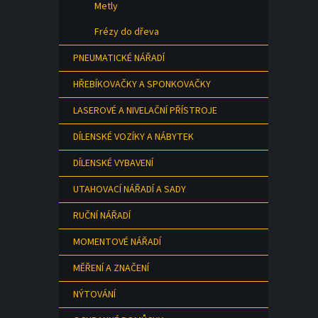
Metly
Frézy do dřeva
PNEUMATICKÉ NÁŘADÍ
HŘEBÍKOVAČKY A SPONKOVAČKY
LASEROVÉ A NIVELAČNÍ PŘÍSTROJE
DÍLENSKÉ VOZÍKY A NÁBYTEK
DÍLENSKÉ VYBAVENÍ
UTAHOVACÍ NÁŘADÍ A SADY
RUČNÍ NÁŘADÍ
MOMENTOVÉ NÁŘADÍ
MĚŘENÍ A ZNAČENÍ
NÝTOVÁNÍ