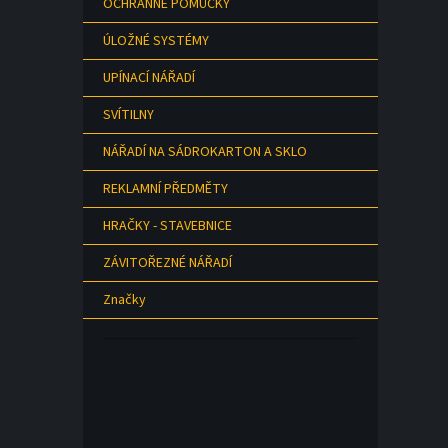
OCHRANNÉ POMŮCKY
ÚLOŽNÉ SYSTÉMY
UPÍNACÍ NÁŘADÍ
SVÍTILNY
NÁŘADÍ NA SÁDROKARTON A SKLO
REKLAMNÍ PŘEDMĚTY
HRAČKY - STAVEBNICE
ZÁVITOŘEZNÉ NÁŘADÍ
Značky