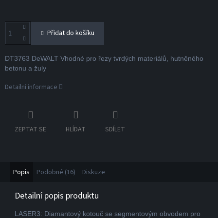
Přidat do košíku
DT3763 DeWALT Vhodné pro řezy tvrdých materiálů, hutněného
betonu a žuly
Detailní informace
ZEPTAT SE
HLÍDAT
SDÍLET
Popis
Podobné (16)
Diskuze
Detailní popis produktu
LASER3: Diamantový kotouč se segmentovým obvodem pro