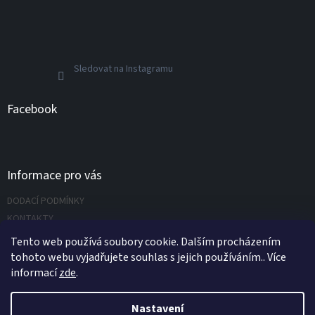
Sledovat na Instagramu
Facebook
Informace pro vás
DODACÍ PODMÍNKY
KONTAKTY
Napište nám
Tento web používá soubory cookie. Dalším procházením
tohoto webu vyjadřujete souhlas s jejich používáním.. Více
informací
zde
.
Vytvořil Shoptet
Nastavení