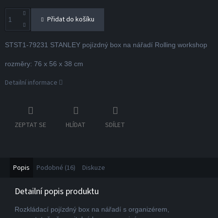
Přidat do košíku
STST1-79231 STANLEY pojízdný box na nářadí Rolling workshop
rozměry: 76 x 56 x 38 cm
Detailní informace
ZEPTAT SE
HLÍDAT
SDÍLET
Popis
Podobné (16)
Diskuze
Detailní popis produktu
Rozkládací pojízdný box na nářadí s organizérem,