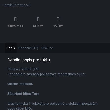
Detailní informace
ZEPTAT SE
HLÍDAT
SDÍLET
Popis
Podobné (16)
Diskuze
Detailní popis produktu
Plastový výlisek (PS)
Vhodné pro zásuvky pojízdných montážních skříní
Obsah modulu:
Zástrčné klíče Torx
Ergonomická T rukojeť pro pohodlné a efektivní používání
obou stran klíče