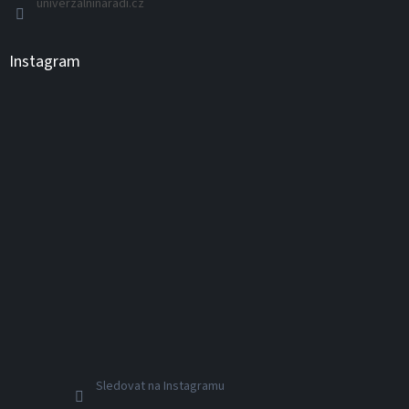
univerzalninaradi.cz
Instagram
Sledovat na Instagramu