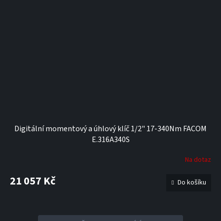
Digitální momentový a úhlový klíč 1/2" 17-340Nm FACOM
E.316A340S
Na dotaz
21 057 Kč
Do košíku