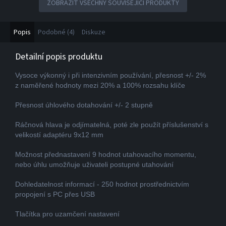
ZOBRAZIT VŠECHNY SOUVISEJÍCÍ PRODUKTY
Popis
Podobné (4)
Diskuze
Detailní popis produktu
Vysoce výkonný i při intenzivním používání, přesnost +/- 2%
z naměřené hodnoty mezi 20% a 100% rozsahu klíče
Přesnost úhlového dotahování +/- 2 stupně
Ráčnová hlava je odjímatelná, poté zle použít příslušenství s
velikostí adaptéru 9x12 mm
Možnost přednastavení 9 hodnot utahovacího momentu,
nebo úhlu umožňuje uživateli postupné utahování
Dohledatelnost informací - 250 hodnot prostřednictvím
propojení s PC přes USB
Tlačítka pro uzamčení nastavení