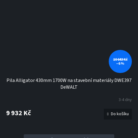
10 643 Kč
–6 %
Pila Alligator 430mm 1700W na stavební materiály DWE397
DeWALT
3-4 dny
9 932 Kč
Do košíku