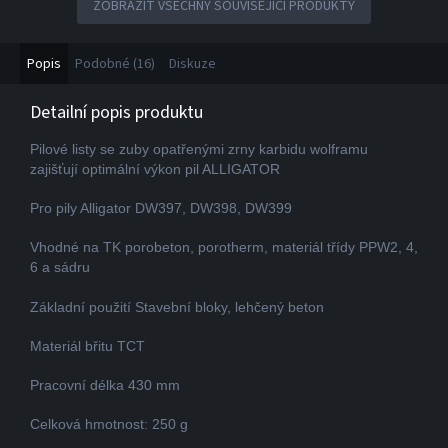
ZOBRAZIT VŠECHNY SOUVISEJÍCÍ PRODUKTY
Popis
Podobné (16)
Diskuze
Detailní popis produktu
Pilové listy se zuby opatřenými zrny karbidu wolframu
zajišťují optimální výkon pil ALLIGATOR
Pro pily Alligator DW397, DW398, DW399
Vhodné na TK porobeton, porotherm, materiál třídy PPW2, 4,
6 a sádru
Základní použití Stavební bloky, lehčený beton
Materiál břitu TCT
Pracovní délka 430 mm
Celková hmotnost: 250 g