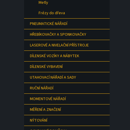
Metly
Frézy do dřeva
PNEUMATICKÉ NÁŘADÍ
HŘEBÍKOVAČKY A SPONKOVAČKY
LASEROVÉ A NIVELAČNÍ PŘÍSTROJE
DÍLENSKÉ VOZÍKY A NÁBYTEK
DÍLENSKÉ VYBAVENÍ
UTAHOVACÍ NÁŘADÍ A SADY
RUČNÍ NÁŘADÍ
MOMENTOVÉ NÁŘADÍ
MĚŘENÍ A ZNAČENÍ
NÝTOVÁNÍ