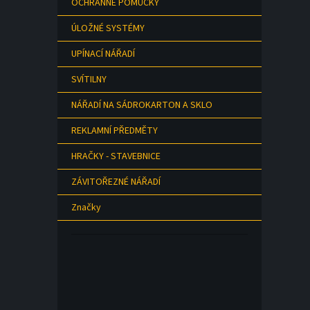
OCHRANNÉ POMŮCKY
ÚLOŽNÉ SYSTÉMY
UPÍNACÍ NÁŘADÍ
SVÍTILNY
NÁŘADÍ NA SÁDROKARTON A SKLO
REKLAMNÍ PŘEDMĚTY
HRAČKY - STAVEBNICE
ZÁVITOŘEZNÉ NÁŘADÍ
Značky