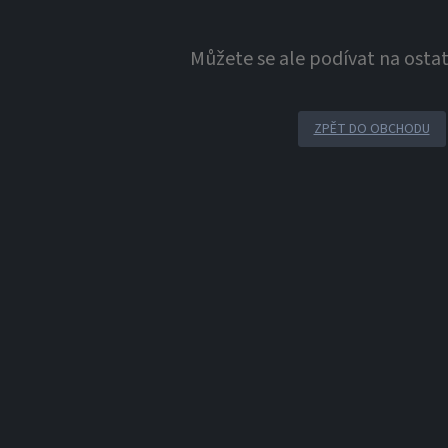
Můžete se ale podívat na ostat
ZPĚT DO OBCHODU