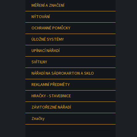
MĚŘENÍ A ZNAČENÍ
NÝTOVÁNÍ
OCHRANNÉ POMŮCKY
ÚLOŽNÉ SYSTÉMY
UPÍNACÍ NÁŘADÍ
SVÍTILNY
NÁŘADÍ NA SÁDROKARTON A SKLO
REKLAMNÍ PŘEDMĚTY
HRAČKY - STAVEBNICE
ZÁVITOŘEZNÉ NÁŘADÍ
Značky