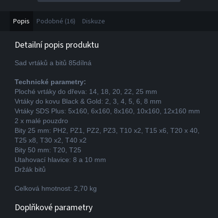
Popis
Podobné (16)
Diskuze
Detailní popis produktu
Sad vrtáků a bitů 85dílná
Technické parametry:
Ploché vrtáky do dřeva: 14, 18, 20, 22, 25 mm
Vrtáky do kovu Black & Gold: 2, 3, 4, 5, 6, 8 mm
Vrtáky SDS Plus: 5x160, 6x160, 8x160, 10x160, 12x160 mm
2 x malé pouzdro
Bity 25 mm: PH2, PZ1, PZ2, PZ3, T10 x2, T15 x6, T20 x 40,
T25 x8, T30 x2, T40 x2
Bity 50 mm: T20, T25
Utahovací hlavice: 8 a 10 mm
Držák bitů
Celková hmotnost: 2,70 kg
Doplňkové parametry