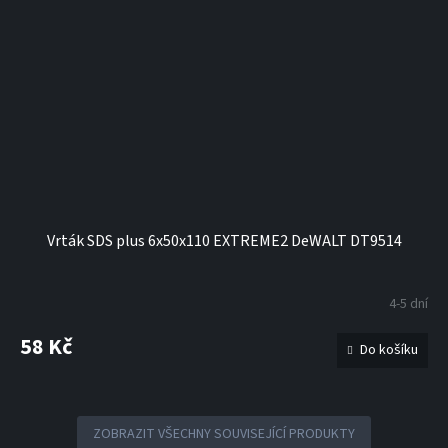
Vrták SDS plus 6x50x110 EXTREME2 DeWALT DT9514
4-5 dní
58 Kč
Do košíku
ZOBRAZIT VŠECHNY SOUVISEJÍCÍ PRODUKTY