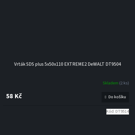
Vrták SDS plus 5x50x110 EXTREME2 DeWALT DT9504
Skladem
(2 ks)
58 Kč
Do košíku
Kód:
DT9514