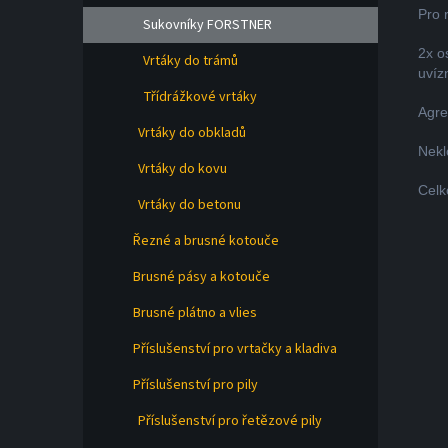
Pro 
Sukovníky FORSTNER
2x o
Vrtáky do trámů
uvíz
Třídrážkové vrtáky
Agre
Vrtáky do obkladů
Nekl
Vrtáky do kovu
Celk
Vrtáky do betonu
Řezné a brusné kotouče
Brusné pásy a kotouče
Brusné plátno a vlies
Příslušenství pro vrtačky a kladiva
Příslušenství pro pily
Příslušenství pro řetězové pily