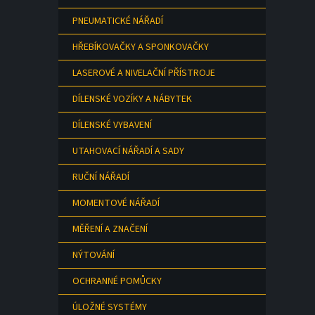
PNEUMATICKÉ NÁŘADÍ
HŘEBÍKOVAČKY A SPONKOVAČKY
LASEROVÉ A NIVELAČNÍ PŘÍSTROJE
DÍLENSKÉ VOZÍKY A NÁBYTEK
DÍLENSKÉ VYBAVENÍ
UTAHOVACÍ NÁŘADÍ A SADY
RUČNÍ NÁŘADÍ
MOMENTOVÉ NÁŘADÍ
MĚŘENÍ A ZNAČENÍ
NÝTOVÁNÍ
OCHRANNÉ POMŮCKY
ÚLOŽNÉ SYSTÉMY