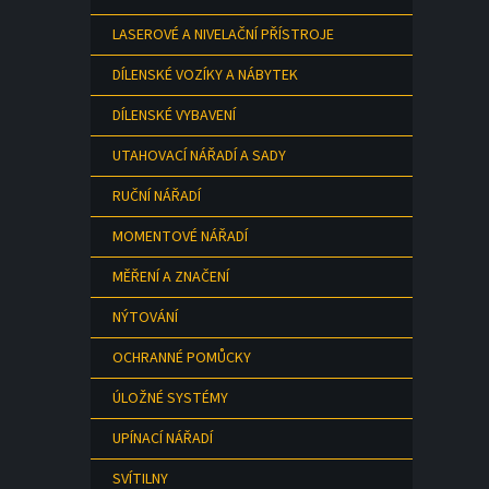
LASEROVÉ A NIVELAČNÍ PŘÍSTROJE
DÍLENSKÉ VOZÍKY A NÁBYTEK
DÍLENSKÉ VYBAVENÍ
UTAHOVACÍ NÁŘADÍ A SADY
RUČNÍ NÁŘADÍ
MOMENTOVÉ NÁŘADÍ
MĚŘENÍ A ZNAČENÍ
NÝTOVÁNÍ
OCHRANNÉ POMŮCKY
ÚLOŽNÉ SYSTÉMY
UPÍNACÍ NÁŘADÍ
SVÍTILNY