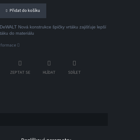
Přidat do košíku
eWALT Nová konstrukce špičky vrtáku zajišťuje lepší
rtáku do materiálu
informace
ZEPTAT SE
HLÍDAT
SDÍLET