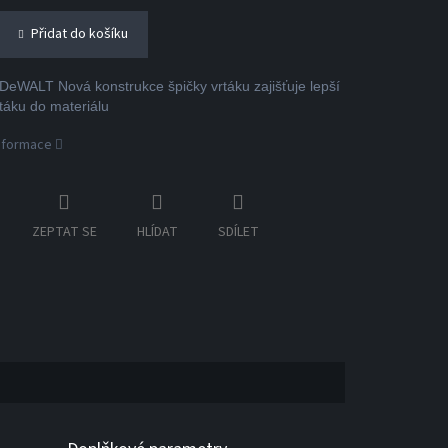
Přidat do košíku
eWALT Nová konstrukce špičky vrtáku zajišťuje lepší
rtáku do materiálu
informace
ZEPTAT SE
HLÍDAT
SDÍLET