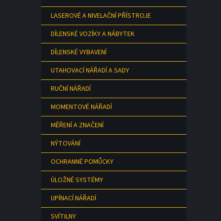
LASEROVÉ A NIVELAČNÍ PŘÍSTROJE
DÍLENSKÉ VOZÍKY A NÁBYTEK
DÍLENSKÉ VYBAVENÍ
UTAHOVACÍ NÁŘADÍ A SADY
RUČNÍ NÁŘADÍ
MOMENTOVÉ NÁŘADÍ
MĚŘENÍ A ZNAČENÍ
NÝTOVÁNÍ
OCHRANNÉ POMŮCKY
ÚLOŽNÉ SYSTÉMY
UPÍNACÍ NÁŘADÍ
SVÍTILNY