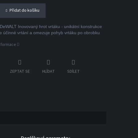
Přidat do košíku
eWALT Inovovaný hrot vrtáku - unikátní konstrukce
 účinné vrtání a omezuje pohyb vrtáku po obrobku
informace
ZEPTAT SE
HLÍDAT
SDÍLET