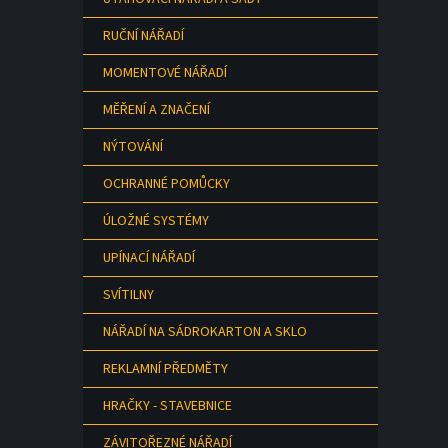
RUČNÍ NÁŘADÍ
MOMENTOVÉ NÁŘADÍ
MĚŘENÍ A ZNAČENÍ
NÝTOVÁNÍ
OCHRANNÉ POMŮCKY
ÚLOŽNÉ SYSTÉMY
UPÍNACÍ NÁŘADÍ
SVÍTILNY
NÁŘADÍ NA SÁDROKARTON A SKLO
REKLAMNÍ PŘEDMĚTY
HRAČKY - STAVEBNICE
ZÁVITOŘEZNÉ NÁŘADÍ