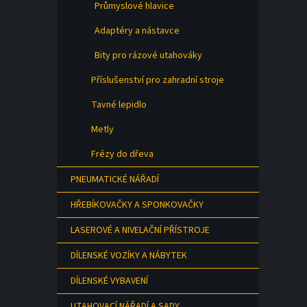
Průmyslové hlavice
Adaptéry a nástavce
Bity pro rázové utahováky
Příslušenství pro zahradní stroje
Tavné lepidlo
Metly
Frézy do dřeva
PNEUMATICKÉ NÁŘADÍ
HŘEBÍKOVAČKY A SPONKOVAČKY
LASEROVÉ A NIVELAČNÍ PŘÍSTROJE
DÍLENSKÉ VOZÍKY A NÁBYTEK
DÍLENSKÉ VYBAVENÍ
UTAHOVACÍ NÁŘADÍ A SADY