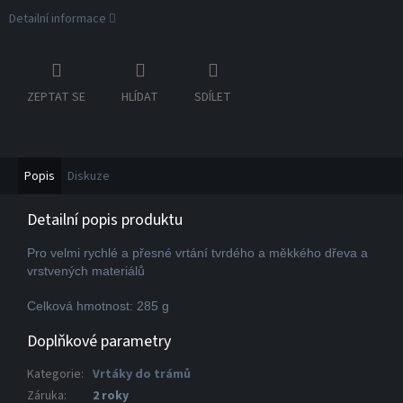
Detailní informace
ZEPTAT SE
HLÍDAT
SDÍLET
Popis
Diskuze
Detailní popis produktu
Pro velmi rychlé a přesné vrtání tvrdého a měkkého dřeva a
vrstvených materiálů
Celková hmotnost: 285 g
Doplňkové parametry
Kategorie
:
Vrtáky do trámů
Záruka
:
2 roky