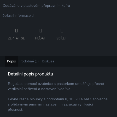
Dodáváno v plastovém přepravním kufru
Detailní informace
ZEPTAT SE
HLÍDAT
SDÍLET
Popis
Podobné (5)
Diskuze
Detailní popis produktu
Regulace pomocí ozubnice s pastorkem umožňuje přesné
vertikální seřízení a nastavení vodítka.
Pevné řezné hloubky s hodnotami 0, 10, 20 a MAX společně
s přídavným jemným nastavením zaručují vynikající
přesnost.