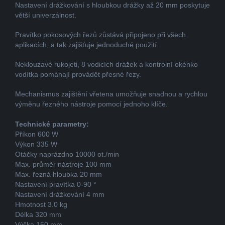
Nastavení drážkování s hloubkou drážky až 20 mm poskytuje
větší univerzálnost.
Pravítko pokosových řezů zůstává připojeno při všech
aplikacích, a tak zajišťuje jednoduché použití.
Neklouzavé rukojeti, 8 vodicích drážek a kontrolní okénko
vodítka pomáhají provádět přesné řezy.
Mechanismus zajištění vřetena umožňuje snadnou a rychlou
výměnu řezného nástroje pomocí jednoho klíče.
Technické parametry:
Příkon 600 W
Výkon 335 W
Otáčky naprázdno 10000 ot./min
Max. průměr nástroje 100 mm
Max. řezná hloubka 20 mm
Nastavení pravítka 0-90 °
Nastavení drážkování 4 mm
Hmotnost 3.0 kg
Délka 320 mm
Výška 150 mm