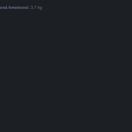
ková hmotnost:
3,7 kg