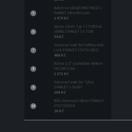
Batoh na nářadí DWST60122-1
DeWALT edice McLaren
1 879 Kč
Spony 12mm Typ 7 CT100 bal.
1000ks STANLEY 1-CT108
54 Kč
Svinovací metr 5m FatMax Auto-
Lock STANLEY XTHT0-33671
468 Kč
Ráčna 1/2" s kolečkem 404mm
FACOM S.154
1 571 Kč
Svinovací metr 5m Tylon
STANLEY 1-30-697
106 Kč
Nůž ulamovací 18mm STANLEY
STHT10323-8
26 Kč
Z
á