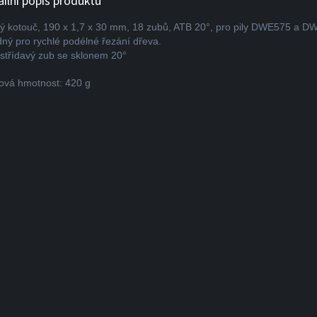
ailní popis produktu
vý kotouč, 190 x 1,7 x 30 mm, 18 zubů, ATB 20°, pro pily DWE575 a 
ný pro rychlé podélné řezání dřeva.
střídavý zub se sklonem 20°
ová hmotnost: 420 g