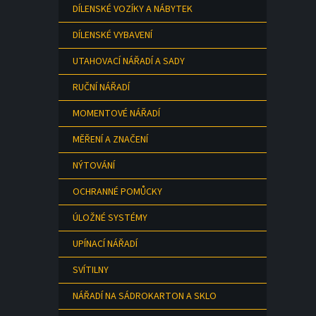
DÍLENSKÉ VOZÍKY A NÁBYTEK
DÍLENSKÉ VYBAVENÍ
UTAHOVACÍ NÁŘADÍ A SADY
RUČNÍ NÁŘADÍ
MOMENTOVÉ NÁŘADÍ
MĚŘENÍ A ZNAČENÍ
NÝTOVÁNÍ
OCHRANNÉ POMŮCKY
ÚLOŽNÉ SYSTÉMY
UPÍNACÍ NÁŘADÍ
SVÍTILNY
NÁŘADÍ NA SÁDROKARTON A SKLO