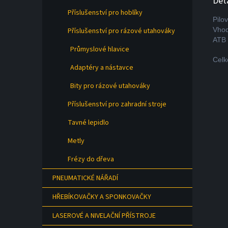
Det
Příslušenství pro hoblíky
Pilo
Vhod
Příslušenství pro rázové utahováky
ATB 
Průmyslové hlavice
Celk
Adaptéry a nástavce
Bity pro rázové utahováky
Příslušenství pro zahradní stroje
Tavné lepidlo
Metly
Frézy do dřeva
PNEUMATICKÉ NÁŘADÍ
HŘEBÍKOVAČKY A SPONKOVAČKY
LASEROVÉ A NIVELAČNÍ PŘÍSTROJE