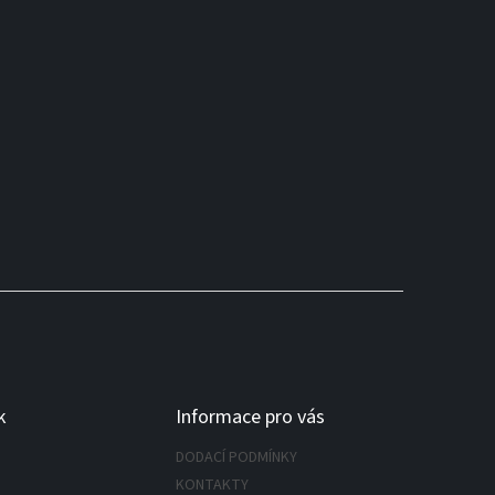
k
Informace pro vás
DODACÍ PODMÍNKY
KONTAKTY