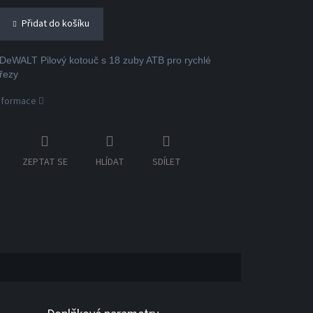
Přidat do košíku
eWALT Pilový kotouč s 18 zuby ATB pro rychlé
řezy
informace
ZEPTAT SE
HLÍDAT
SDÍLET