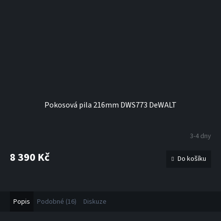
Pokosová pila 216mm DWS773 DeWALT
3-4 dny
8 390 Kč
Do košíku
Popis
Podobné (16)
Diskuze