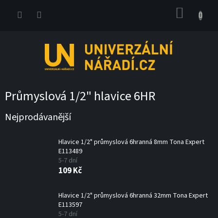
Přejít
NÁKUP
na
obsah
KOŠÍK
Průmyslová 1/2" hlavice 6HR
Nejprodávanější
Hlavice 1/2" průmyslová 6hranná 8mm Tona Expert
E113489
5-7 dní
109 Kč
Hlavice 1/2" průmyslová 6hranná 32mm Tona Expert
E113597
5-7 dní