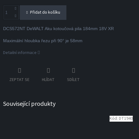
Přidat do košíku
DCS572NT DeWALT Aku kotoučová pila 184mm 18V XR
Maximální hloubka řezu při 90° je 58mm
Detailní informace
ZEPTAT SE
HLÍDAT
SDÍLET
Související produkty
Kód:
DT1940