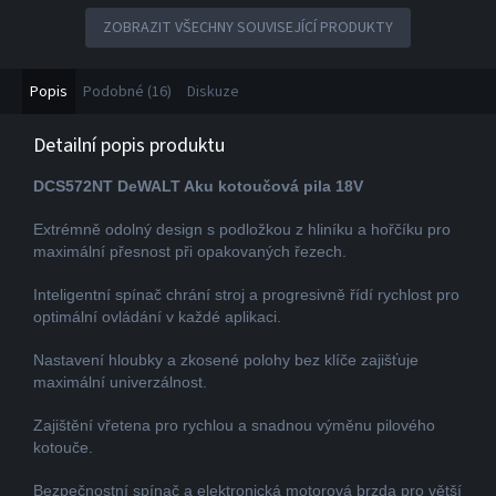
ZOBRAZIT VŠECHNY SOUVISEJÍCÍ PRODUKTY
Popis
Podobné (16)
Diskuze
Detailní popis produktu
DCS572NT DeWALT Aku kotoučová pila 18V
Extrémně odolný design s podložkou z hliníku a hořčíku pro
maximální přesnost při opakovaných řezech.
Inteligentní spínač chrání stroj a progresivně řídí rychlost pro
optimální ovládání v každé aplikaci.
Nastavení hloubky a zkosené polohy bez klíče zajišťuje
maximální univerzálnost.
Zajištění vřetena pro rychlou a snadnou výměnu pilového
kotouče.
Bezpečnostní spínač a elektronická motorová brzda pro větší