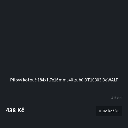
Pilový kotouč 184x1,7x16mm, 40 zubů DT10303 DeWALT
4-5 dní
438 Kč
Do košíku