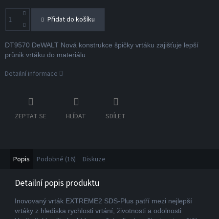
Přidat do košíku
DT9570 DeWALT Nová konstrukce špičky vrtáku zajišťuje lepší
průnik vrtáku do materiálu
Detailní informace
ZEPTAT SE
HLÍDAT
SDÍLET
Popis
Podobné (16)
Diskuze
Detailní popis produktu
Inovovaný vrták EXTREME2 SDS-Plus patří mezi nejlepší
vrtáky z hlediska rychlosti vrtání, životnosti a odolnosti